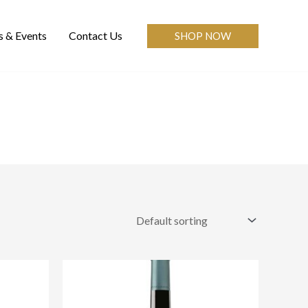
 & Events
Contact Us
SHOP NOW