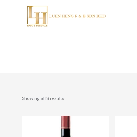
Skip
to
content
Showing all 8 results