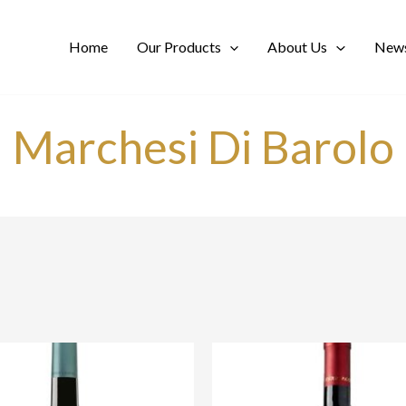
Home
Our Products
About Us
News
Marchesi Di Barolo